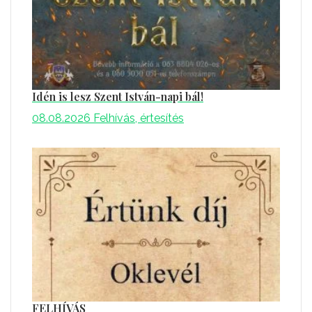
Idén is lesz Szent István-napi bál!
08.08.2026
Felhívás, értesítés
FELHÍVÁS