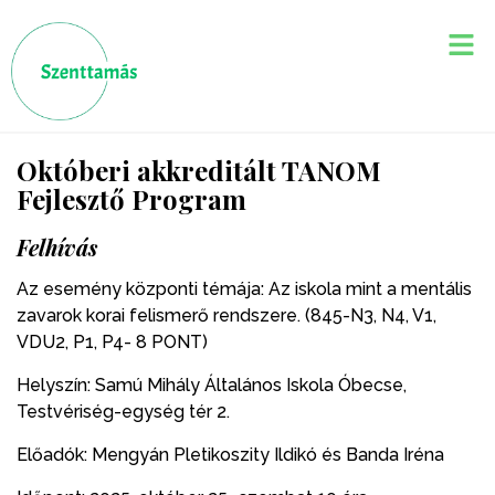
Októberi akkreditált TANOM
Fejlesztő Program
Felhívás
Az esemény központi témája: Az iskola mint a mentális
zavarok korai felismerő rendszere. (845-N3, N4, V1,
VDU2, P1, P4- 8 PONT)
Helyszín: Samú Mihály Általános Iskola Óbecse,
Testvériség-egység tér 2.
Előadók: Mengyán Pletikoszity Ildikó és Banda Iréna