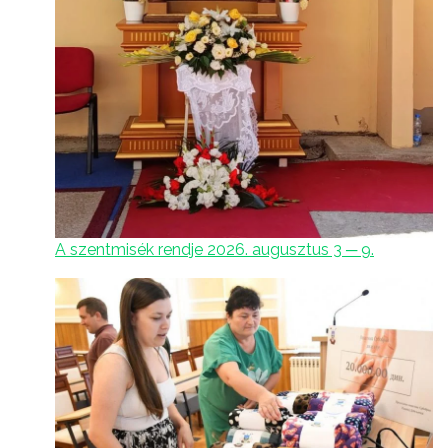
A szentmisék rendje 2026. augusztus 3 ─ 9.