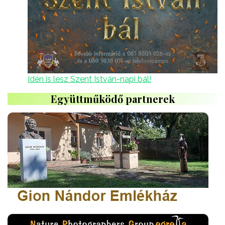
Idén is lesz Szent István-napi bál!
Együttműködő partnerek