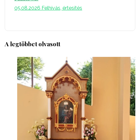
05.08.2026
Felhívás, értesítés
A legtöbbet olvasott