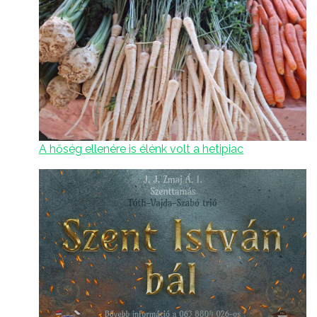
A hőség ellenére is élénk volt a hetipiac