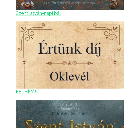
Szent István-napi bál
FELHÍVÁS