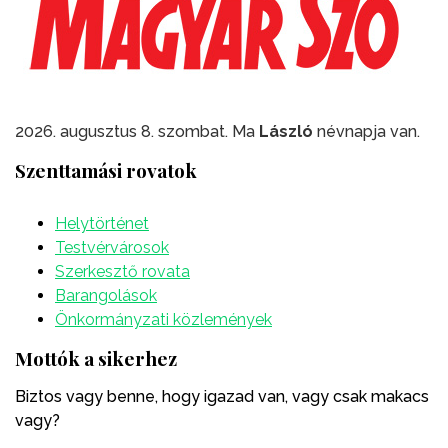
2026. augusztus 8. szombat. Ma
László
névnapja van.
Szenttamási rovatok
Helytörténet
Testvérvárosok
Szerkesztő rovata
Barangolások
Önkormányzati közlemények
Mottók a sikerhez
Biztos vagy benne, hogy igazad van, vagy csak makacs
vagy?