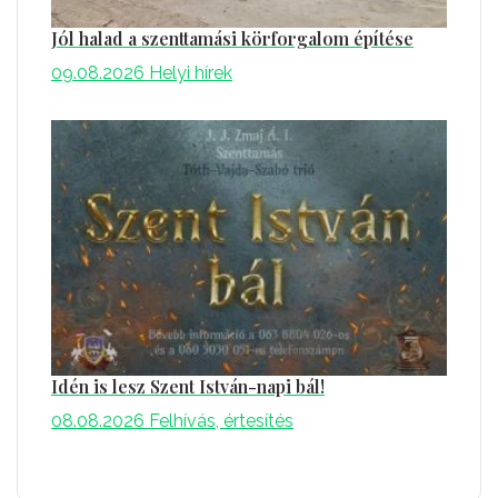
Jól halad a szenttamási körforgalom építése
09.08.2026
Helyi hírek
Idén is lesz Szent István-napi bál!
08.08.2026
Felhívás, értesítés