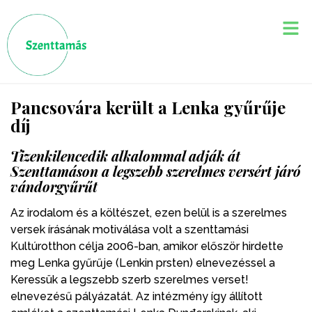
Pancsovára került a Lenka gyűrűje
díj
Tizenkilencedik alkalommal adják át
Szenttamáson a legszebb szerelmes versért járó
vándorgyűrűt
Az irodalom és a költészet, ezen belül is a szerelmes
versek írásának motiválása volt a szenttamási
Kultúrotthon célja 2006-ban, amikor először hirdette
meg Lenka gyűrűje (Lenkin prsten) elnevezéssel a
Keressük a legszebb szerb szerelmes verset!
elnevezésű pályázatát. Az intézmény így állított