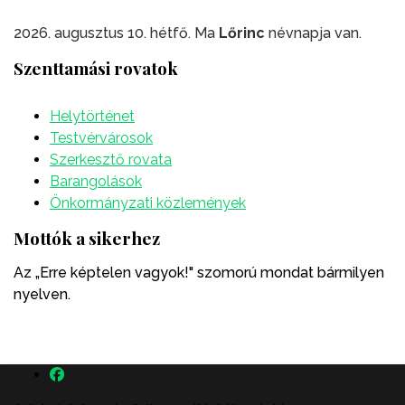
2026. augusztus 10. hétfő. Ma
Lőrinc
névnapja van.
Szenttamási rovatok
Helytörténet
Testvérvárosok
Szerkesztő rovata
Barangolások
Önkormányzati közlemények
Mottók a sikerhez
Az „Erre képtelen vagyok!" szomorú mondat bármilyen
nyelven.