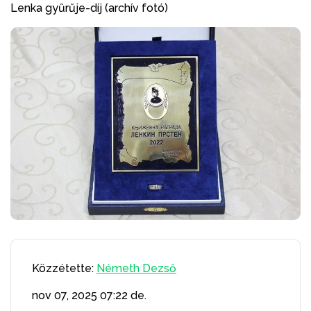
Lenka gyűrűje-díj (archív fotó)
Közzétette:
Németh Dezső
nov 07, 2025
07:22 de.