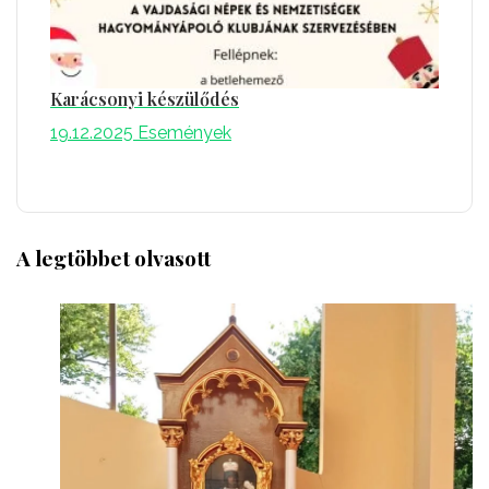
Karácsonyi készülődés
19.12.2025
Események
A legtöbbet olvasott