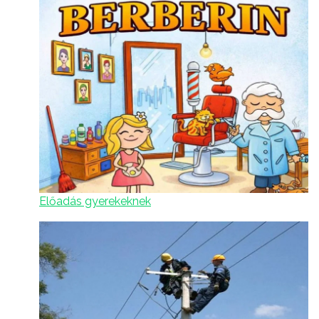
Előadás gyerekeknek