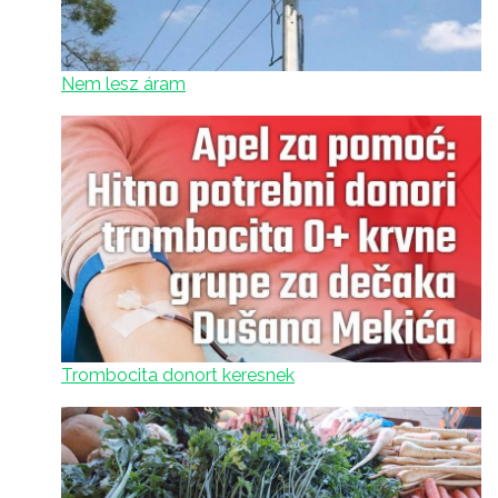
Nem lesz áram
Trombocita donort keresnek