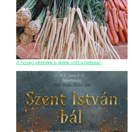
A hőség ellenére is élénk volt a hetipiac