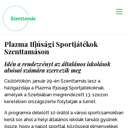
Plazma Ifjúsági Sportjátékok
Szenttamáson
Idén a rendezvényt az általános iskolások
alsósai számára szervezik meg
Csütörtökön, január 29-én Szenttamás lesz a
házigazdája a Plazma Ifjúsági Sportjátékoknak,
amelyek a Szerbiában megrendezett 13. szezon
keretében országszerte folytatják a turnét.
A programra délelőtt 10 órától a városi sportcsarnokban
kerül sor, ahol a helyi általános iskolák tanulói gyűlnek
össze, hogy a napot sporttal, közösségi élményekkel