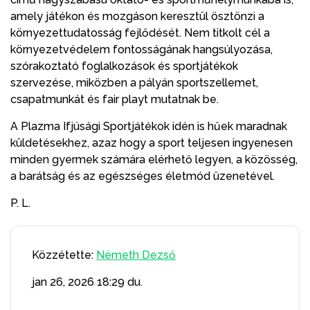
amely játékon és mozgáson keresztül ösztönzi a
környezettudatosság fejlődését. Nem titkolt cél a
környezetvédelem fontosságának hangsúlyozása,
szórakoztató foglalkozások és sportjátékok
szervezése, miközben a pályán sportszellemet,
csapatmunkát és fair playt mutatnak be.
A Plazma Ifjúsági Sportjátékok idén is hűek maradnak
küldetésekhez, azaz hogy a sport teljesen ingyenesen
minden gyermek számára elérhető legyen, a közösség,
a barátság és az egészséges életmód üzenetével.
P. L.
Közzétette:
Németh Dezső
jan 26, 2026
18:29 du.