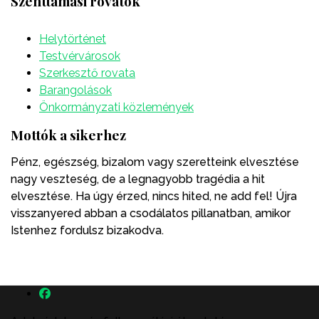
Szenttamási rovatok
Helytörténet
Testvérvárosok
Szerkesztő rovata
Barangolások
Önkormányzati közlemények
Mottók a sikerhez
Pénz, egészség, bizalom vagy szeretteink elvesztése
nagy veszteség, de a legnagyobb tragédia a hit
elvesztése. Ha úgy érzed, nincs hited, ne add fel! Újra
visszanyered abban a csodálatos pillanatban, amikor
Istenhez fordulsz bizakodva.