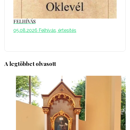
FELHÍVÁS
05.08.2026
Felhívás, értesítés
A legtöbbet olvasott