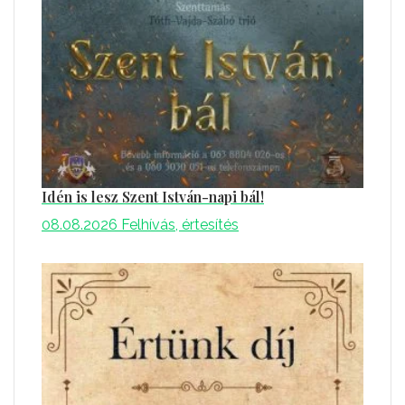
Idén is lesz Szent István-napi bál!
08.08.2026
Felhívás, értesítés