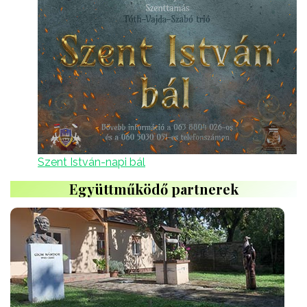
Szent István-napi bál
Együttműködő partnerek