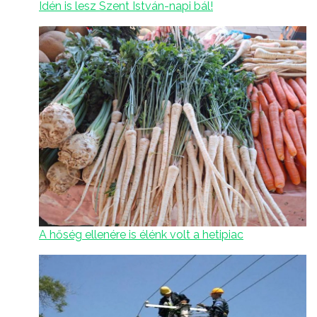
Idén is lesz Szent István-napi bál!
A hőség ellenére is élénk volt a hetipiac