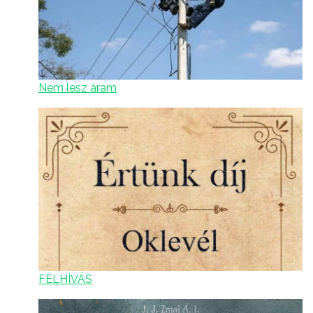
Nem lesz áram
FELHÍVÁS