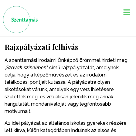
Rajzpályázati felhívás
A szenttamási Irodalmi Önképző örömmel hirdeti meg
„
Szavak színekben
” című rajzpályázatát, amelynek
célja, hogy a képzőművészet és az irodalom
találkozási pontjait kutassa. A pályázatra olyan
alkotásokat várunk, amelyek egy vers ihletésére
születtek meg, és vizuálisan jelenítik meg annak
hangulatát, mondanivalóját vagy legfontosabb
motívumait.
Az idei pályázat az általános iskolás gyerekek részére
lett kiírva, külön kategóriában indulnak az alsós és