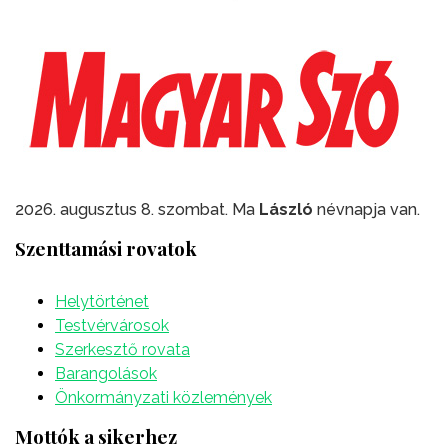
2026. augusztus 8. szombat. Ma
László
névnapja van.
Szenttamási rovatok
Helytörténet
Testvérvárosok
Szerkesztő rovata
Barangolások
Önkormányzati közlemények
Mottók a sikerhez