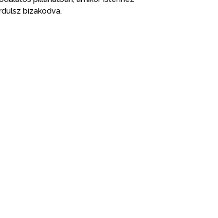
rdulsz bizakodva.