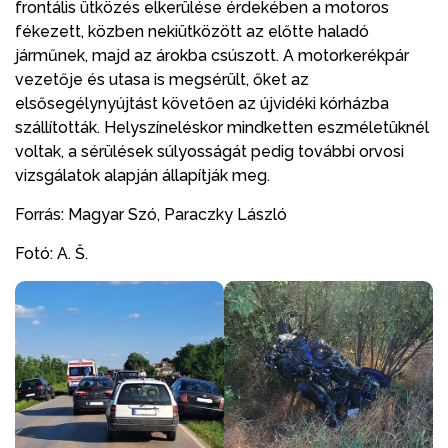
frontális ütközés elkerülése érdekében a motoros
fékezett, közben nekiütközött az előtte haladó
járműnek, majd az árokba csúszott. A motorkerékpár
vezetője és utasa is megsérült, őket az
elsősegélynyújtást követően az újvidéki kórházba
szállították. Helyszíneléskor mindketten eszméletüknél
voltak, a sérülések súlyosságát pedig további orvosi
vizsgálatok alapján állapítják meg.
Forrás: Magyar Szó, Paraczky László
Fotó: A. Š.