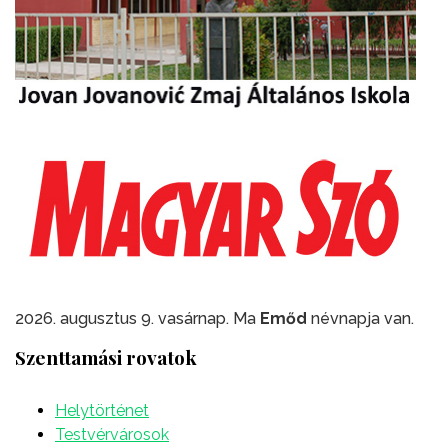
2026. augusztus 9. vasárnap. Ma
Emőd
névnapja van.
Szenttamási rovatok
Helytörténet
Testvérvárosok