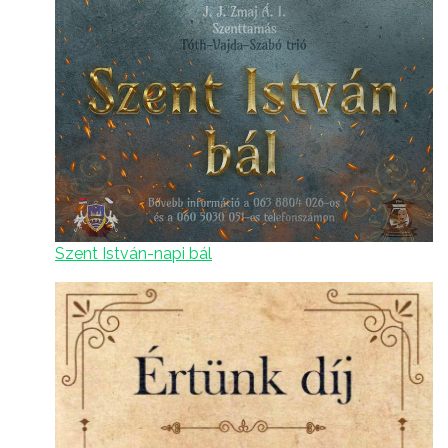
Szent István-napi bál