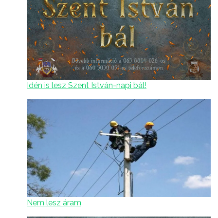
Idén is lesz Szent István-napi bál!
Nem lesz áram