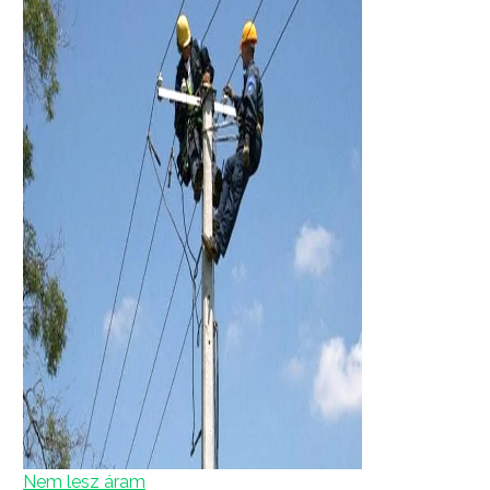
Nem lesz áram