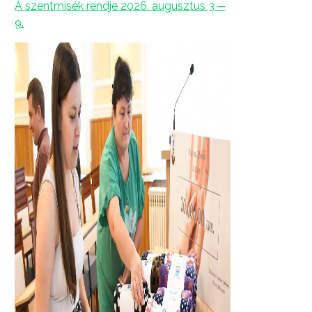
A szentmisék rendje 2026. augusztus 3 ─
9.