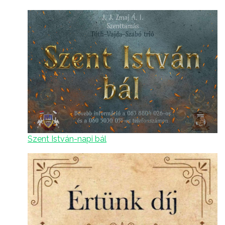
Szent István-napi bál