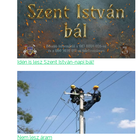
Idén is lesz Szent István-napi bál!
Nem lesz áram