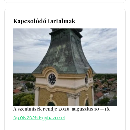
Kapcsolódó tartalmak
A szentmisék rendje 2026. augusztus 10 ─ 16.
09.08.2026
Egyházi élet