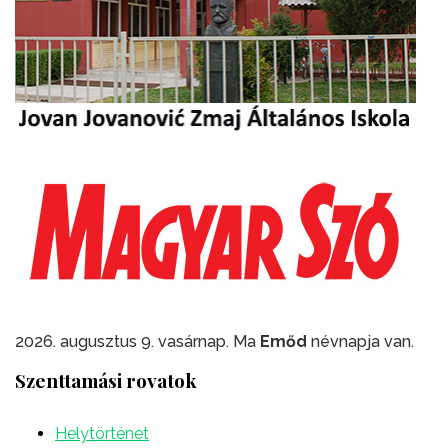
2026. augusztus 9. vasárnap. Ma
Emőd
névnapja van.
Szenttamási rovatok
Helytörténet