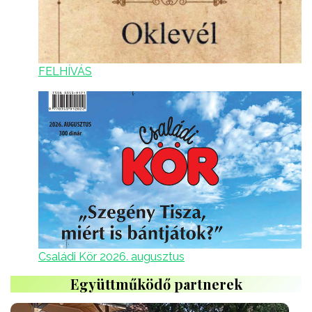
FELHÍVÁS
Családi Kör 2026. augusztus
Együttműködő partnerek