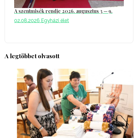
A szentmisék rendje 2026. augusztus 3 ─ 9.
02.08.2026
Egyházi élet
A legtöbbet olvasott