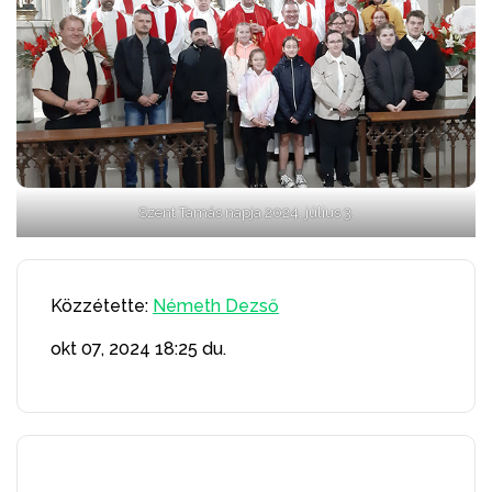
Szent Tamás napja 2024. július 3.
Közzétette:
Németh Dezső
okt 07, 2024
18:25 du.