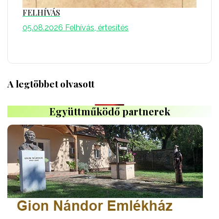
FELHÍVÁS
05.08.2026
Felhívás, értesítés
A legtöbbet olvasott
Együttműködő partnerek