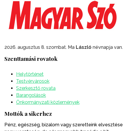
2026. augusztus 8. szombat. Ma
László
névnapja van.
Szenttamási rovatok
Helytörténet
Testvérvárosok
Szerkesztő rovata
Barangolások
Önkormányzati közlemények
Mottók a sikerhez
Pénz, egészség, bizalom vagy szeretteink elvesztése