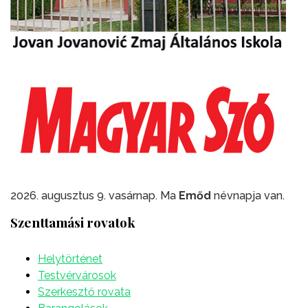
2026. augusztus 9. vasárnap. Ma
Emőd
névnapja van.
Szenttamási rovatok
Helytörténet
Testvérvárosok
Szerkesztő rovata