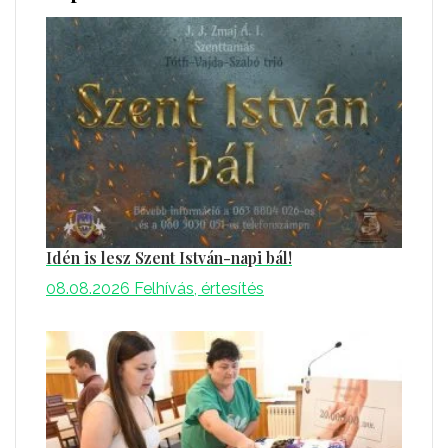
Idén is lesz Szent István-napi bál!
08.08.2026
Felhívás, értesítés