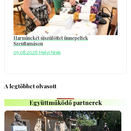
Harminckét újszülöttet ünnepeltek
Szenttamáson
05.08.2026
Helyi hírek
A legtöbbet olvasott
Együttműködő partnerek