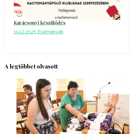
Karácsonyi készülődés
19.12.2025
Események
A legtöbbet olvasott