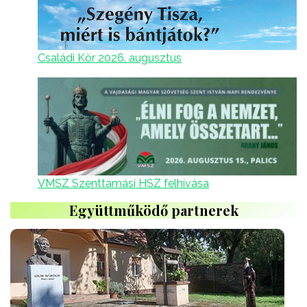
Családi Kör 2026. augusztus
VMSZ Szenttamási HSZ felhívása
Együttműködő partnerek