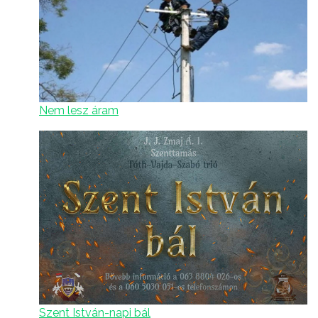
Nem lesz áram
Szent István-napi bál