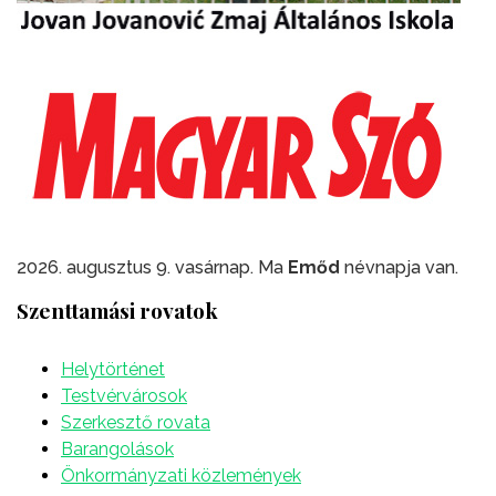
2026. augusztus 9. vasárnap. Ma
Emőd
névnapja van.
Szenttamási rovatok
Helytörténet
Testvérvárosok
Szerkesztő rovata
Barangolások
Önkormányzati közlemények