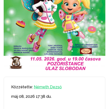
Közzétette:
Németh Dezső
máj 08, 2026
17:38 du.