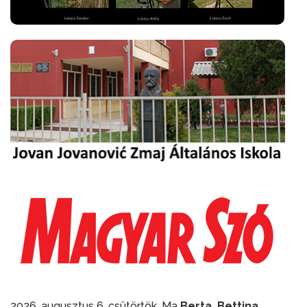
2026. augusztus 6. csütörtök. Ma
Berta, Bettina