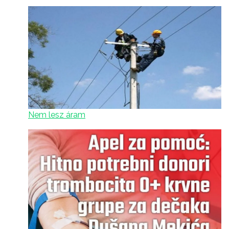
Nem lesz áram