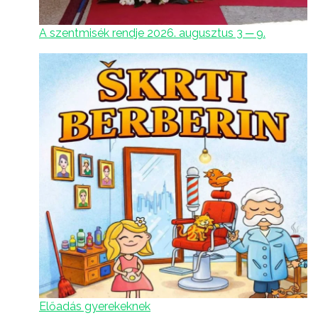
A szentmisék rendje 2026. augusztus 3 ─ 9.
Előadás gyerekeknek