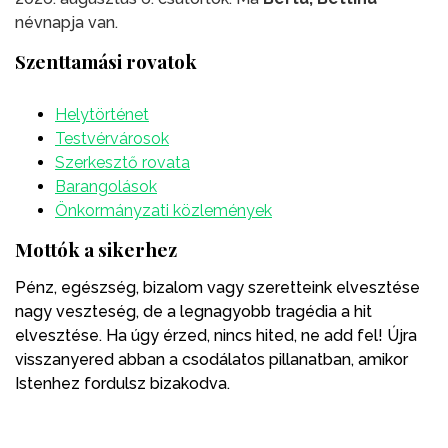
névnapja van.
Szenttamási rovatok
Helytörténet
Testvérvárosok
Szerkesztő rovata
Barangolások
Önkormányzati közlemények
Mottók a sikerhez
Pénz, egészség, bizalom vagy szeretteink elvesztése
nagy veszteség, de a legnagyobb tragédia a hit
elvesztése. Ha úgy érzed, nincs hited, ne add fel! Újra
visszanyered abban a csodálatos pillanatban, amikor
Istenhez fordulsz bizakodva.