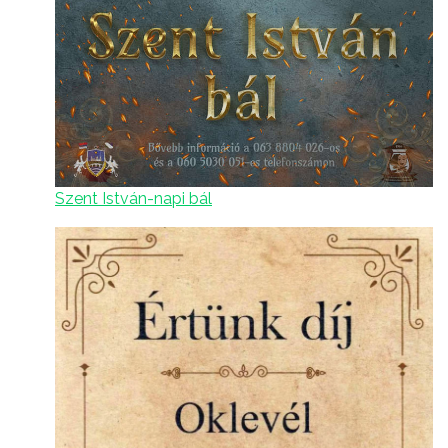
Szent István-napi bál