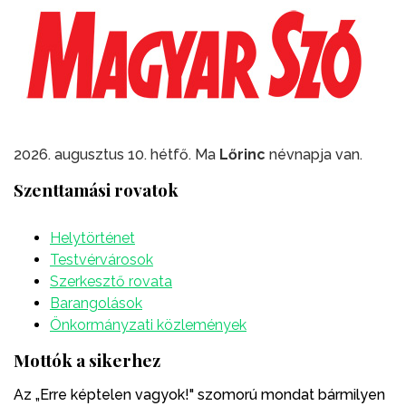
2026. augusztus 10. hétfő. Ma
Lőrinc
névnapja van.
Szenttamási rovatok
Helytörténet
Testvérvárosok
Szerkesztő rovata
Barangolások
Önkormányzati közlemények
Mottók a sikerhez
Az „Erre képtelen vagyok!" szomorú mondat bármilyen