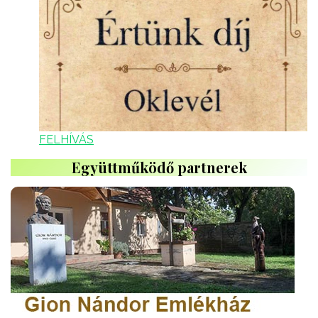
FELHÍVÁS
Együttműködő partnerek