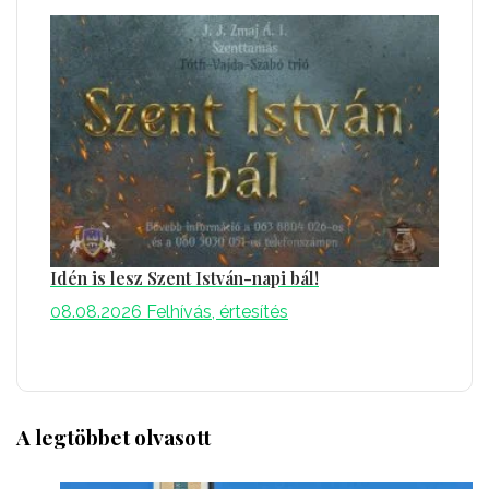
Idén is lesz Szent István-napi bál!
08.08.2026
Felhívás, értesítés
A legtöbbet olvasott