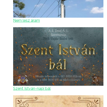
Nem lesz áram
Szent István-napi bál