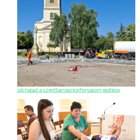
Jól halad a szenttamási körforgalom építése