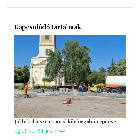
Kapcsolódó tartalmak
Jól halad a szenttamási körforgalom építése
09.08.2026
Helyi hírek