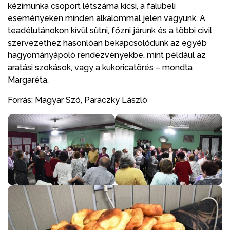
kézimunka csoport létszáma kicsi, a falubeli
eseményeken minden alkalommal jelen vagyunk. A
teadélutánokon kívül sütni, főzni járunk és a többi civil
szervezethez hasonlóan bekapcsolódunk az egyéb
hagyományápoló rendezvényekbe, mint például az
aratási szokások, vagy a kukoricatörés – mondta
Margaréta.
Forrás: Magyar Szó, Paraczky László