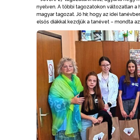
nyelven. A többi tagozatokon változatlan a 
magyar tagozat. Jó hír, hogy az idei tanévbe
elsős diákkal kezdjük a tanévet – mondta az 