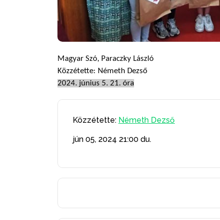
Magyar Szó, Paraczky László
Közzétette: Németh Dezső
2024. június 5. 21. óra
Közzétette:
Németh Dezső
jún 05, 2024
21:00 du.