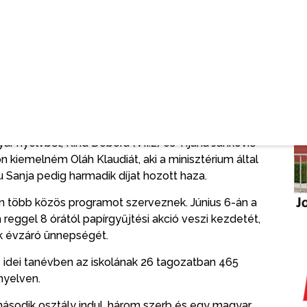
 fejezi be, közülük 17 magyar diák, a többi szerb, az
les, 18 jó és egy elégséges tanuló. Kiemelte,
ő versenyeken képviselték az iskolát és Szenttamást.
k a diákoknak, akik kijutottak a köztársasági
énelemből, Ifju Sanja, a VIII.3 osztály tanulója a szerb
a (VIII.3) képzőművészetből, Serfőző Tamás (VII.2),
yar nyelvből, Rind Debora (VII.2) és Tijana Janković
ön kiemelném Oláh Klaudiát, aki a minisztérium által
u Sanja pedig harmadik díjat hozott haza.
an több közös programot szerveznek. Június 6-án a
 reggel 8 órától papírgyűjtési akció veszi kezdetét,
ok évzáró ünnepségét.
z idei tanévben az iskolának 26 tagozatban 465
nyelven.
második osztály indul, három szerb és egy magyar