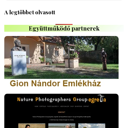
A legtöbbet olvasott
Együttműködő partnerek