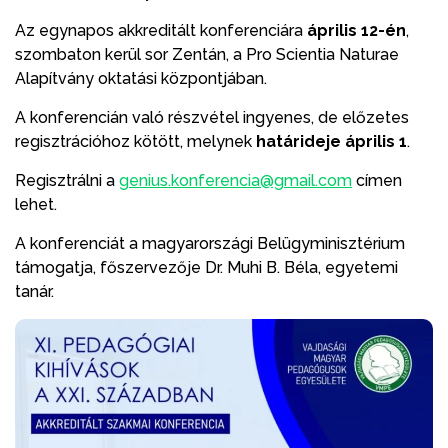
Az egynapos akkreditált konferenciára
április 12-én
,
szombaton kerül sor Zentán, a Pro Scientia Naturae
Alapítvány oktatási központjában.
A konferencián való részvétel ingyenes, de előzetes
regisztrációhoz kötött, melynek
határideje április 1
.
Regisztrálni a
genius.konferencia@gmail.com
címen
lehet.
A konferenciát a magyarországi Belügyminisztérium
támogatja, főszervezője Dr. Muhi B. Béla, egyetemi
tanár.