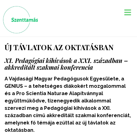
ÚJ TÁVLATOK AZ OKTATÁSBAN
XI. Pedagógiai kihívások a XXI. században –
akkreditált szakmai konferencia
A Vajdasági Magyar Pedagógusok Egyesülete, a
GENIUS – a tehetséges diákokért mozgalommal
és a Pro Scientia Naturae Alapítvánnyal
együttműködve, tizenegyedik alkalommal
szervezi meg a Pedagógiai kihívások a XXI.
században című akkreditált szakmai konferenciát,
amelynek fő témája ezúttal az új távlatok az
oktatásban.