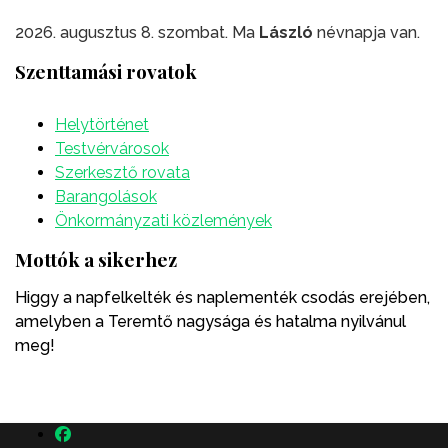
2026. augusztus 8. szombat. Ma
László
névnapja van.
Szenttamási rovatok
Helytörténet
Testvérvárosok
Szerkesztő rovata
Barangolások
Önkormányzati közlemények
Mottók a sikerhez
Higgy a napfelkelték és naplementék csodás erejében,
amelyben a Teremtő nagysága és hatalma nyilvánul
meg!