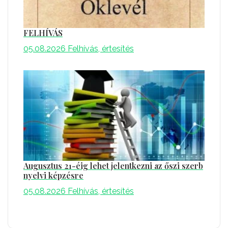
FELHÍVÁS
05.08.2026
Felhívás, értesítés
Augusztus 21-éig lehet jelentkezni az őszi szerb
nyelvi képzésre
05.08.2026
Felhívás, értesítés