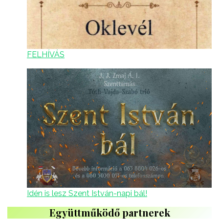
FELHÍVÁS
Idén is lesz Szent István-napi bál!
Együttműködő partnerek