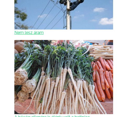
Nem lesz áram