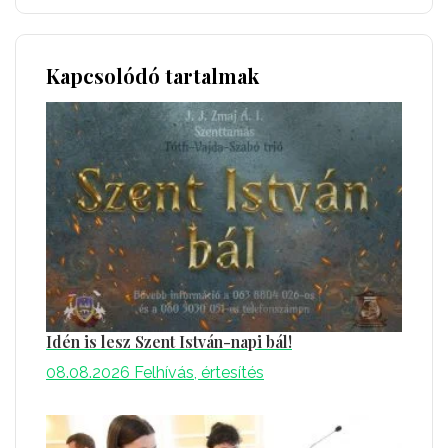
Kapcsolódó tartalmak
Idén is lesz Szent István-napi bál!
08.08.2026
Felhívás, értesítés