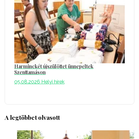
Harminckét újszülöttet ünnepeltek
Szenttamáson
05.08.2026
Helyi hírek
A legtöbbet olvasott