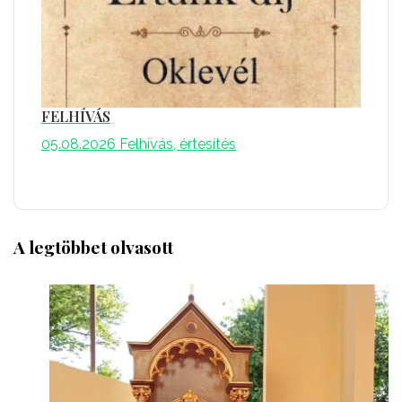
FELHÍVÁS
05.08.2026
Felhívás, értesítés
A legtöbbet olvasott