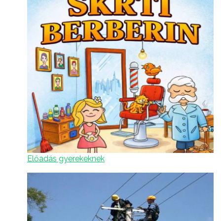
Előadás gyerekeknek