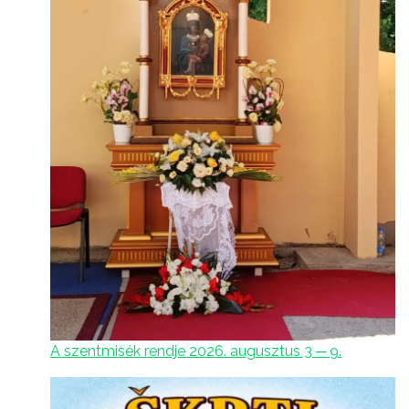
A szentmisék rendje 2026. augusztus 3 ─ 9.