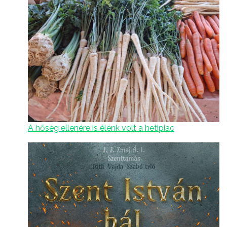
A hőség ellenére is élénk volt a hetipiac