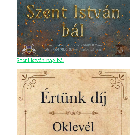
Szent István-napi bál