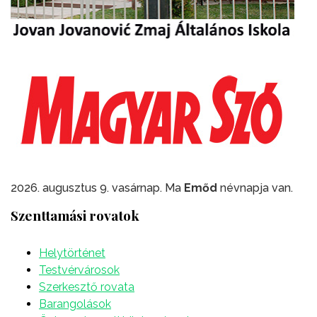
2026. augusztus 9. vasárnap. Ma
Emőd
névnapja van.
Szenttamási rovatok
Helytörténet
Testvérvárosok
Szerkesztő rovata
Barangolások