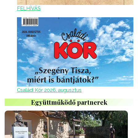
FELHÍVÁS
Családi Kör 2026. augusztus
Együttműködő partnerek