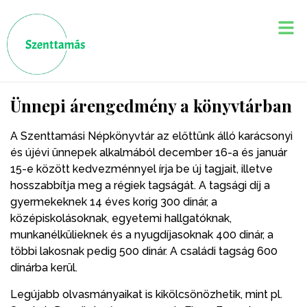
Ünnepi árengedmény a könyvtárban
A Szenttamási Népkönyvtár az előttünk álló karácsonyi
és újévi ünnepek alkalmából december 16-a és január
15-e között kedvezménnyel írja be új tagjait, illetve
hosszabbítja meg a régiek tagságát. A tagsági díj a
gyermekeknek 14 éves korig 300 dinár, a
középiskolásoknak, egyetemi hallgatóknak,
munkanélkülieknek és a nyugdíjasoknak 400 dinár, a
többi lakosnak pedig 500 dinár. A családi tagság 600
dinárba kerül.
Legújabb olvasmányaikat is kikölcsönözhetik, mint pl.