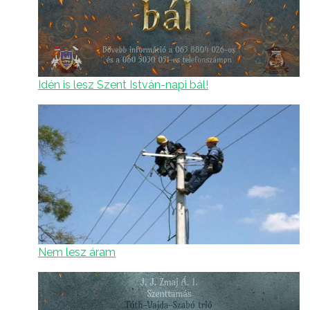
Idén is lesz Szent István-napi bál!
Nem lesz áram