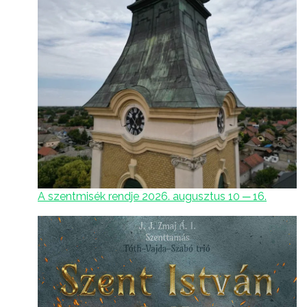
A szentmisék rendje 2026. augusztus 10 ─ 16.