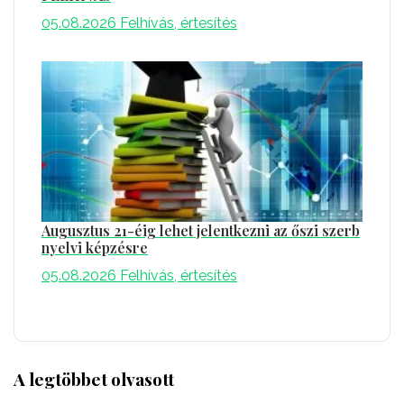
05.08.2026
Felhívás, értesítés
Augusztus 21-éig lehet jelentkezni az őszi szerb
nyelvi képzésre
05.08.2026
Felhívás, értesítés
A legtöbbet olvasott