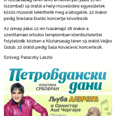
(szombat) 19 órától a helyi művelődési egyesületek
közös műsorát tekinthetik meg a látogatók, 22 órakor
pedig Snežana Đurišić koncertje következik.
Az ünnep július 12-én (vasárnap) 18 órakor a
szenttamási ortodox templomban istentisztelettel
folytatódik, közben a Köztársaság téren 19 órától Veljko
Golub, 22 órától pedig Saša Kovačević koncertezik.
Szöveg: Paraczky László