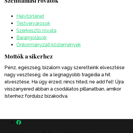
Szenttamási rovatok
Helytörténet
Testvérvárosok
Szerkesztő rovata
Barangolások
Önkormányzati közlemények
Mottók a sikerhez
Pénz, egészség, bizalom vagy szeretteink elvesztése
nagy veszteség, de a legnagyobb tragédia a hit
elvesztése. Ha úgy érzed, nincs hited, ne add fel! Újra
visszanyered abban a csodálatos pillanatban, amikor
Istenhez fordulsz bizakodva.