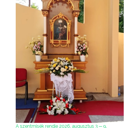
A szentmisék rendje 2026. augusztus 3 ─ 9.