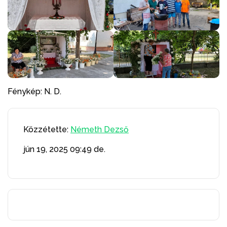
Fénykép: N. D.
Közzétette:
Németh Dezső
jún 19, 2025
09:49 de.