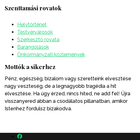
Szenttamási rovatok
Helytörténet
Testvérvárosok
Szerkesztő rovata
Barangolások
Önkormányzati közlemények
Mottók a sikerhez
Pénz, egészség, bizalom vagy szeretteink elvesztése
nagy veszteség, de a legnagyobb tragédia a hit
elvesztése. Ha úgy érzed, nincs hited, ne add fel! Újra
visszanyered abban a csodálatos pillanatban, amikor
Istenhez fordulsz bizakodva.