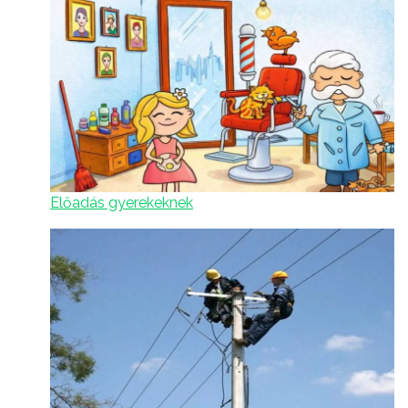
Előadás gyerekeknek