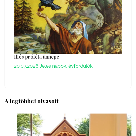
Illés próféta ünnepe
20.07.2026
Jeles napok, évfordulók
A legtöbbet olvasott