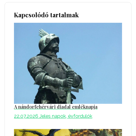
Kapcsolódó tartalmak
A nándorfehérvári diadal emléknapja
22.07.2026
Jeles napok, évfordulók