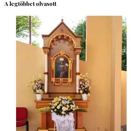
A legtöbbet olvasott