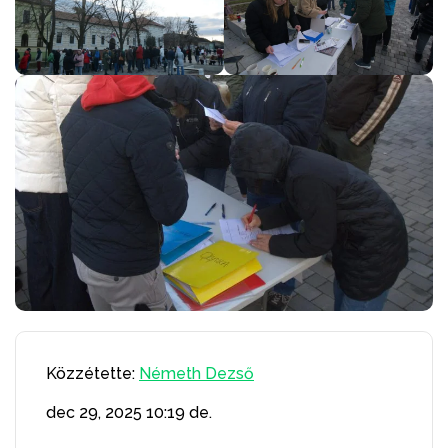
Közzétette:
Németh Dezső
dec 29, 2025
10:19 de.