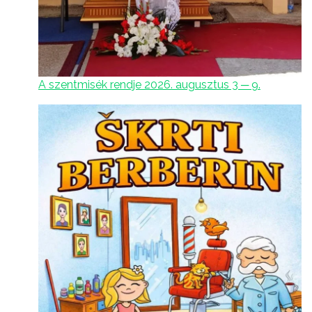
A szentmisék rendje 2026. augusztus 3 ─ 9.