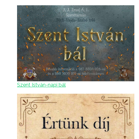
Szent István-napi bál