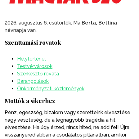
2026. augusztus 6. csütörtök. Ma
Berta, Bettina
névnapja van.
Szenttamási rovatok
Helytörténet
Testvérvárosok
Szerkesztő rovata
Barangolások
Önkormányzati közlemények
Mottók a sikerhez
Pénz, egészség, bizalom vagy szeretteink elvesztése
nagy veszteség, de a legnagyobb tragédia a hit
elvesztése. Ha úgy érzed, nincs hited, ne add fel! Újra
visszanyered abban a csodálatos pillanatban, amikor