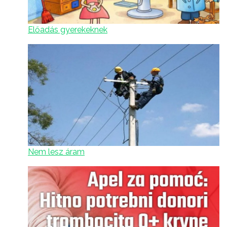
Előadás gyerekeknek
Nem lesz áram