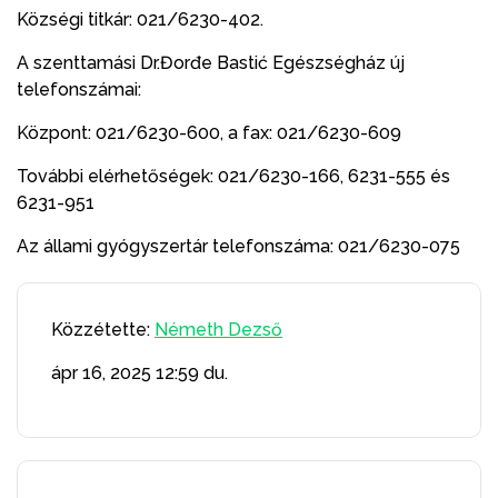
Községi titkár: 021/6230-402.
A szenttamási Dr.Đorđe Bastić Egészségház új
telefonszámai:
Központ: 021/6230-600, a fax: 021/6230-609
További elérhetőségek: 021/6230-166, 6231-555 és
6231-951
Az állami gyógyszertár telefonszáma: 021/6230-075
Közzétette:
Németh Dezső
ápr 16, 2025
12:59 du.