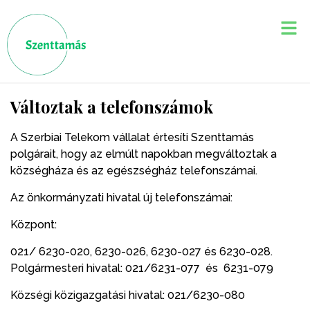
Változtak a telefonszámok
A Szerbiai Telekom vállalat értesíti Szenttamás
polgárait, hogy az elmúlt napokban megváltoztak a
községháza és az egészségház telefonszámai.
Az önkormányzati hivatal új telefonszámai:
Központ:
021/ 6230-020, 6230-026, 6230-027 és 6230-028.
Polgármesteri hivatal: 021/6231-077 és 6231-079
Községi közigazgatási hivatal: 021/6230-080