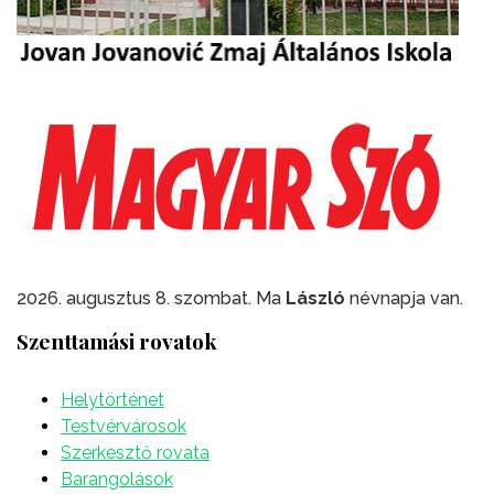
2026. augusztus 8. szombat. Ma
László
névnapja van.
Szenttamási rovatok
Helytörténet
Testvérvárosok
Szerkesztő rovata
Barangolások