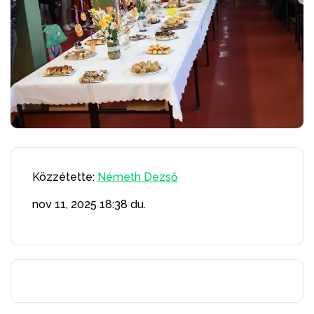
Közzétette:
Németh Dezső
nov 11, 2025
18:38 du.