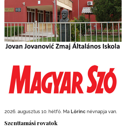
2026. augusztus 10. hétfő. Ma
Lőrinc
névnapja van.
Szenttamási rovatok