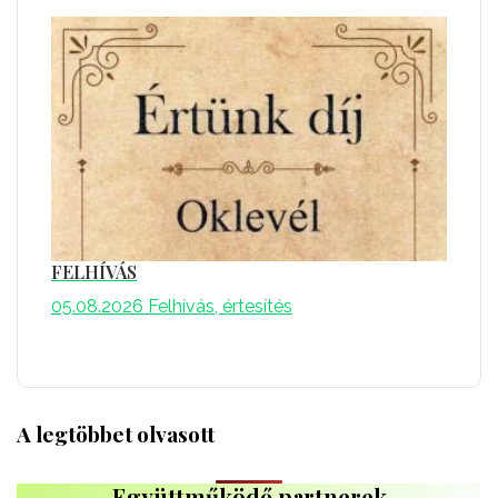
FELHÍVÁS
05.08.2026
Felhívás, értesítés
A legtöbbet olvasott
Együttműködő partnerek