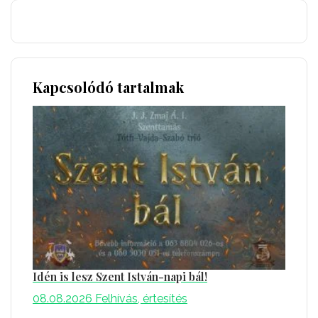
Kapcsolódó tartalmak
Idén is lesz Szent István-napi bál!
08.08.2026
Felhívás, értesítés