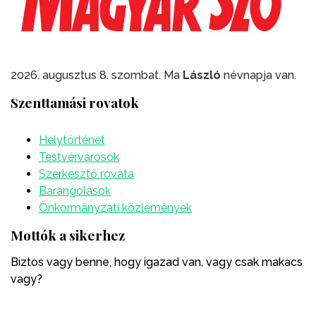
2026. augusztus 8. szombat. Ma
László
névnapja van.
Szenttamási rovatok
Helytörténet
Testvérvárosok
Szerkesztő rovata
Barangolások
Önkormányzati közlemények
Mottók a sikerhez
Biztos vagy benne, hogy igazad van, vagy csak makacs
vagy?