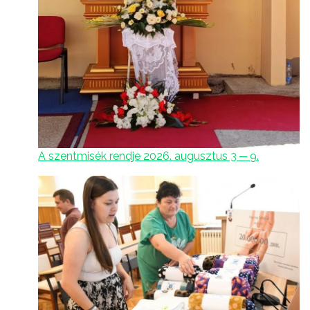
A szentmisék rendje 2026. augusztus 3 ─ 9.