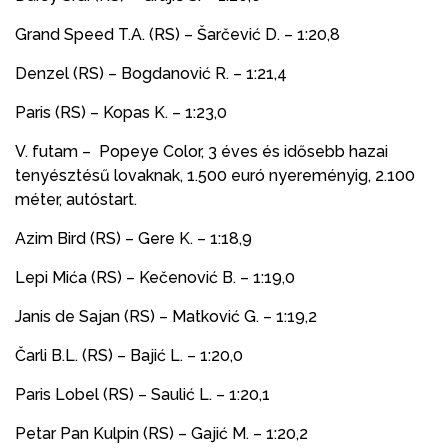
Grand Speed T.A. (RS) – Šarčević D. – 1:20,8
Denzel (RS) – Bogdanović R. – 1:21,4
Paris (RS) – Kopas K. – 1:23,0
V. futam – Popeye Color, 3 éves és idősebb hazai
tenyésztésű lovaknak, 1.500 euró nyereményig, 2.100
méter, autóstart.
Azim Bird (RS) – Gere K. – 1:18,9
Lepi Mića (RS) – Kečenović B. – 1:19,0
Janis de Sajan (RS) – Matković G. – 1:19,2
Čarli B.L. (RS) – Bajić L. – 1:20,0
Paris Lobel (RS) – Saulić L. – 1:20,1
Petar Pan Kulpin (RS) – Gajić M. – 1:20,2