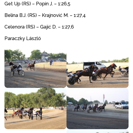
Get Up (RS) – Popin J. – 1:26,5
Belina B.J. (RS) – Krajnović M. – 1:27,4
Celenora (RS) – Gajić D. – 1:27,6
Paraczky László