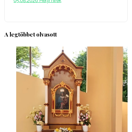
05.08.2026
Helyi hírek
A legtöbbet olvasott