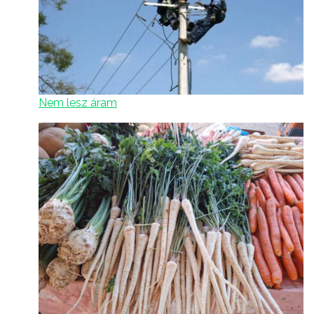
Nem lesz áram