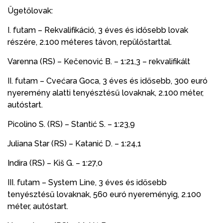
Ügetőlovak:
I. futam – Rekvalifikáció, 3 éves és idősebb lovak
részére, 2.100 méteres távon, repülőstarttal.
Varenna (RS) – Kečenović B. – 1:21,3 – rekvalifikált
II. futam – Cvećara Goca, 3 éves és idősebb, 300 euró
nyeremény alatti tenyésztésű lovaknak, 2.100 méter,
autóstart.
Picolino S. (RS) – Stantić S. – 1:23,9
Juliana Star (RS) – Katanić D. – 1:24,1
Indira (RS) – Kiš G. – 1:27,0
III. futam – System Line, 3 éves és idősebb
tenyésztésű lovaknak, 560 euró nyereményig, 2.100
méter, autóstart.