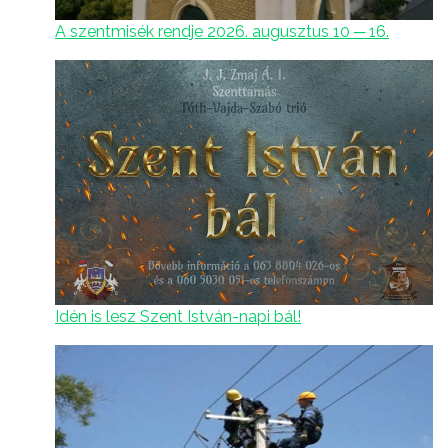
A szentmisék rendje 2026. augusztus 10 ─ 16.
Idén is lesz Szent István-napi bál!