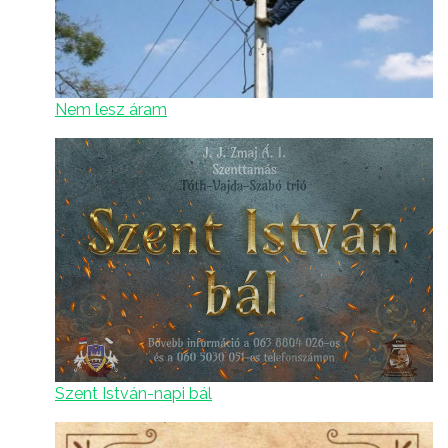
Nem lesz áram
Szent István-napi bál