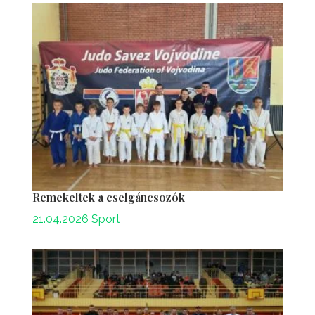
Remekeltek a cselgáncsozók
21.04.2026
Sport