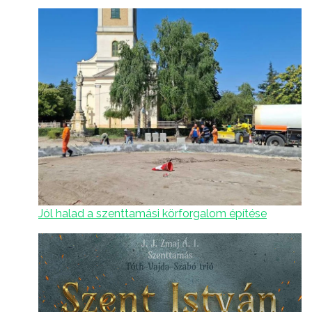
Jól halad a szenttamási körforgalom építése