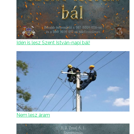
Idén is lesz Szent István-napi bál!
Nem lesz áram