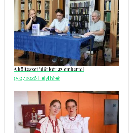
A költészet időt kér az embertől
15.07.2026
Helyi hírek