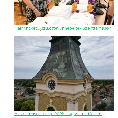
Harminckét újszülöttet ünnepeltek Szenttamáson
A szentmisék rendje 2026. augusztus 10 ─ 16.