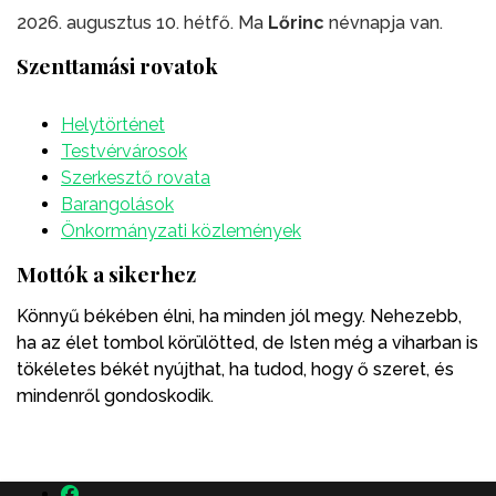
2026. augusztus 10. hétfő. Ma
Lőrinc
névnapja van.
Szenttamási rovatok
Helytörténet
Testvérvárosok
Szerkesztő rovata
Barangolások
Önkormányzati közlemények
Mottók a sikerhez
Könnyű békében élni, ha minden jól megy. Nehezebb,
ha az élet tombol körülötted, de Isten még a viharban is
tökéletes békét nyújthat, ha tudod, hogy ő szeret, és
mindenről gondoskodik.