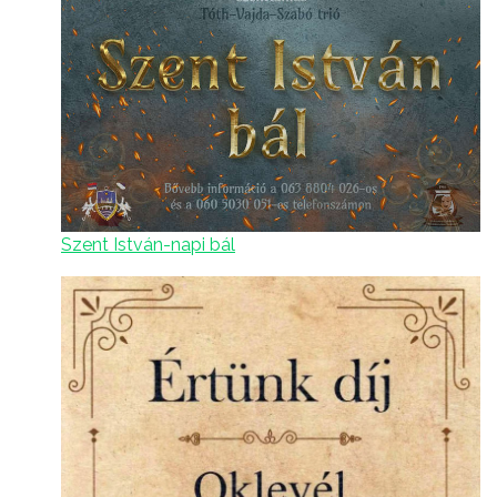
Szent István-napi bál