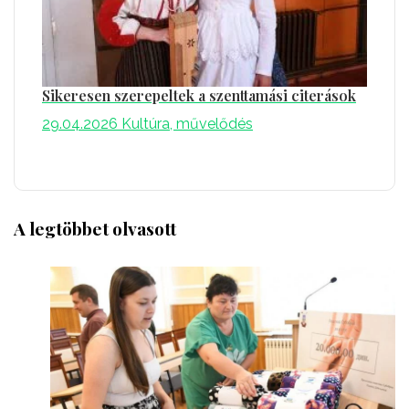
Sikeresen szerepeltek a szenttamási citerások
29.04.2026
Kultúra, művelődés
A legtöbbet olvasott