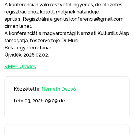
A konferencián való részvétel ingyenes, de előzetes
regisztrációhoz kötött, melynek határideje
április 1. Regisztrálni a genius.konferencia@gmail.com
címen lehet.
A konferenciát a magyarországi Nemzeti Kulturális Alap
támogatja, főszervezője Dr. Muhi
Béla, egyetemi tanár.
Újvidék, 2026.02.02.
VMPE Újvidék
Közzétette:
Németh Dezső
febr 03, 2026
09:09 de.