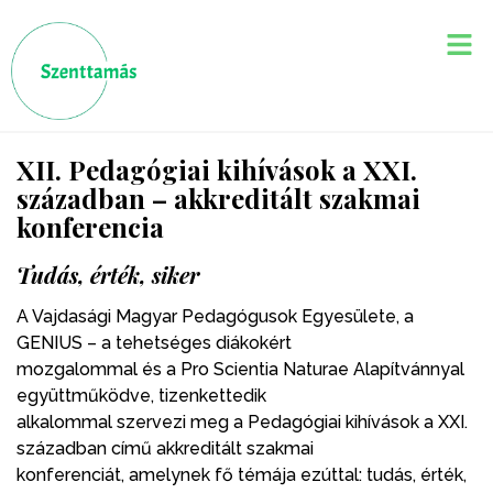
XII. Pedagógiai kihívások a XXI.
században – akkreditált szakmai
konferencia
Tudás, érték, siker
A Vajdasági Magyar Pedagógusok Egyesülete, a
GENIUS – a tehetséges diákokért
mozgalommal és a Pro Scientia Naturae Alapítvánnyal
együttműködve, tizenkettedik
alkalommal szervezi meg a Pedagógiai kihívások a XXI.
században című akkreditált szakmai
konferenciát, amelynek fő témája ezúttal: tudás, érték,