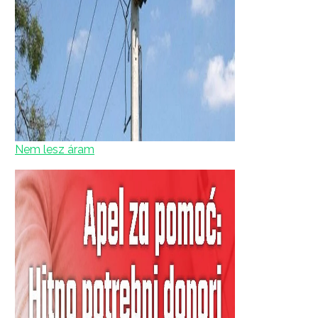
Nem lesz áram