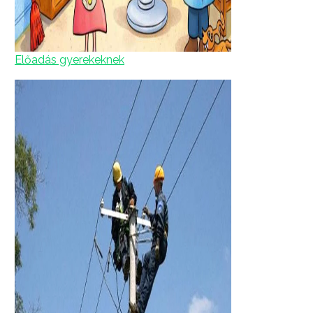
Előadás gyerekeknek