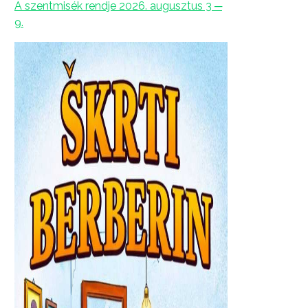
A szentmisék rendje 2026. augusztus 3 ─
9.