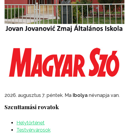
2026. augusztus 7. péntek. Ma
Ibolya
névnapja van.
Szenttamási rovatok
Helytörténet
Testvérvárosok