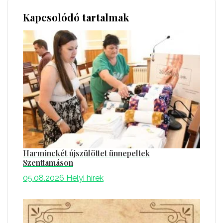
Kapcsolódó tartalmak
Harminckét újszülöttet ünnepeltek
Szenttamáson
05.08.2026
Helyi hírek