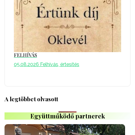
FELHÍVÁS
05.08.2026
Felhívás, értesítés
A legtöbbet olvasott
Együttműködő partnerek