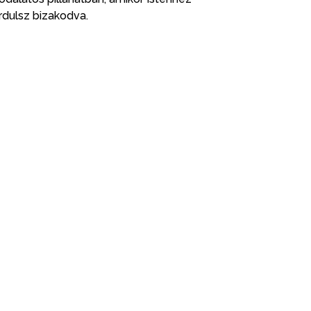
rdulsz bizakodva.