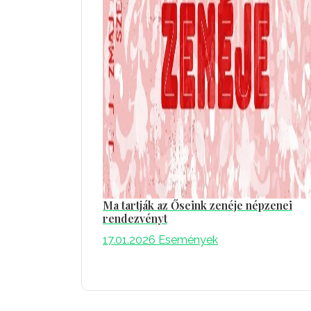
Ma tartják az Őseink zenéje népzenei
rendezvényt
17.01.2026
Események