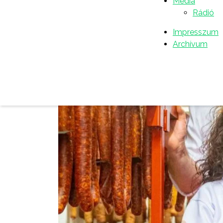
Média
Rádió
Impresszum
Archívum