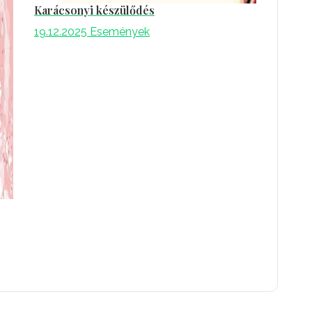
Karácsonyi készülődés
19.12.2025
Események