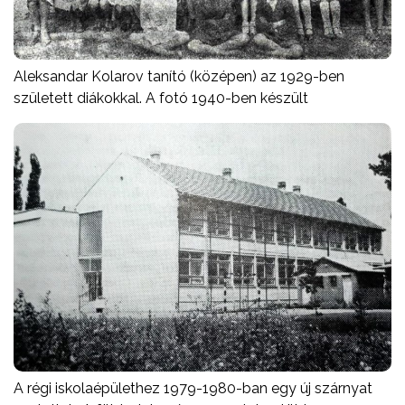
Aleksandar Kolarov tanító (középen) az 1929-ben
született diákokkal. A fotó 1940-ben készült
A régi iskolaépülethez 1979-1980-ban egy új szárnyat