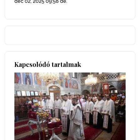
dec 02, 2025
09:58 de.
Kapcsolódó tartalmak