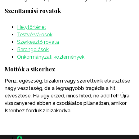
Szenttamási rovatok
Helytörténet
Testvérvárosok
Szerkesztő rovata
Barangolások
Önkormányzati közlemények
Mottók a sikerhez
Pénz, egészség, bizalom vagy szeretteink elvesztése
nagy veszteség, de a legnagyobb tragédia a hit
elvesztése. Ha úgy érzed, nincs hited, ne add fel! Újra
visszanyered abban a csodálatos pillanatban, amikor
Istenhez fordulsz bizakodva.