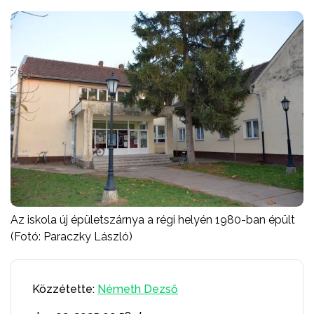
Az iskola új épületszárnya a régi helyén 1980-ban épült
(Fotó: Paraczky László)
Közzétette:
Németh Dezső