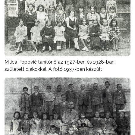
Milica Popović tanítónő az 1927-ben és 1928-ban
született diákokkal. A fotó 1937-ben készült