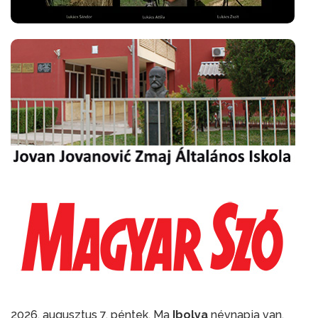
2026. augusztus 7. péntek. Ma
Ibolya
névnapja van.