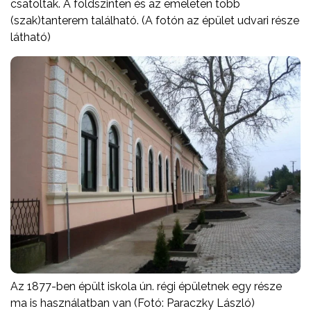
csatoltak. A földszinten és az emeleten több
(szak)tanterem található. (A fotón az épület udvari része
látható)
Az 1877-ben épült iskola ún. régi épületnek egy része
ma is használatban van (Fotó: Paraczky László)