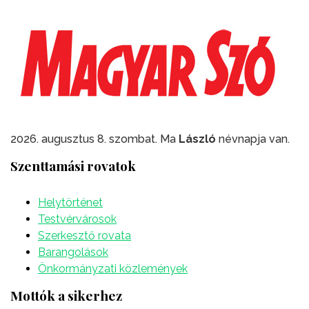
2026. augusztus 8. szombat. Ma
László
névnapja van.
Szenttamási rovatok
Helytörténet
Testvérvárosok
Szerkesztő rovata
Barangolások
Önkormányzati közlemények
Mottók a sikerhez