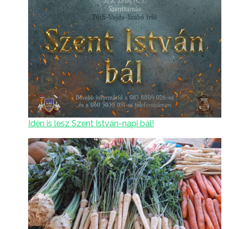
Idén is lesz Szent István-napi bál!