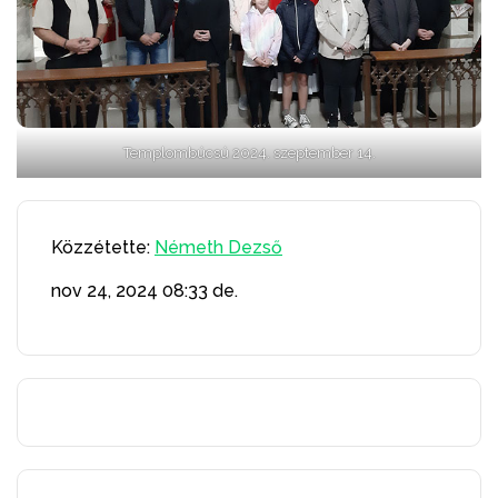
Templombúcsú 2024. szeptember 14.
Közzétette:
Németh Dezső
nov 24, 2024
08:33 de.