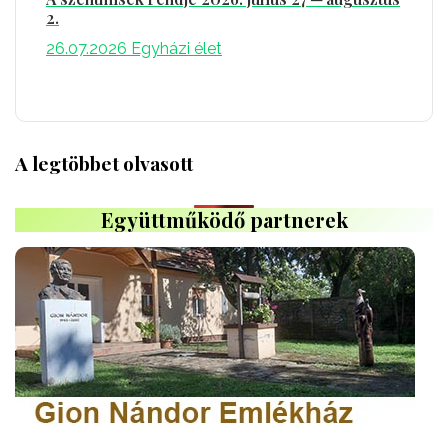
2.
26.07.2026
Egyházi élet
A legtöbbet olvasott
Együttműködő partnerek