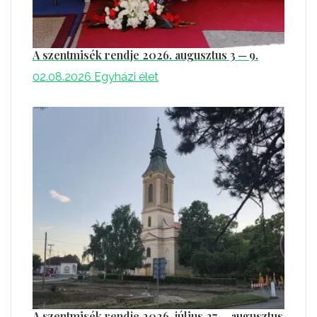
A szentmisék rendje 2026. augusztus 3 ─ 9.
02.08.2026
Egyházi élet
A szentmisék rendje 2026. július 27 ─ augusztus