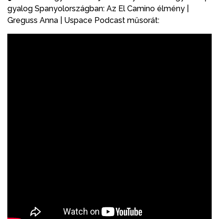
gyalog Spanyolországban: Az El Camino élmény |
Greguss Anna | Uspace Podcast műsorát: