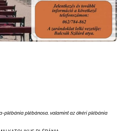
a-plébánia plébánosa, valamint az ókéri plébánia