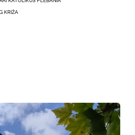
AI KATOLIKUS PLÉBÁNIA
G KRIŽA