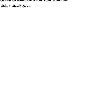
rdulsz bizakodva.