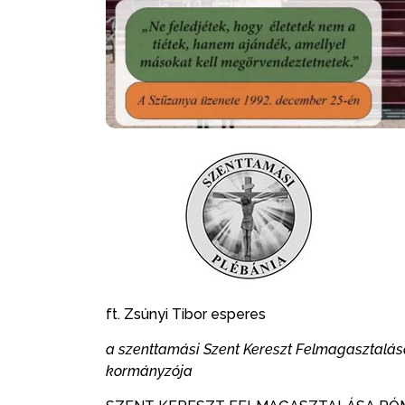
ft. Zsúnyi Tibor esperes
a szenttamási Szent Kereszt Felmagasztalás
kormányzója