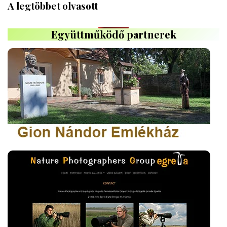
A legtöbbet olvasott
Együttműködő partnerek