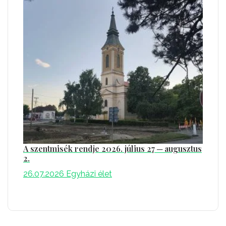
A szentmisék rendje 2026. július 27 ─ augusztus
2.
26.07.2026
Egyházi élet