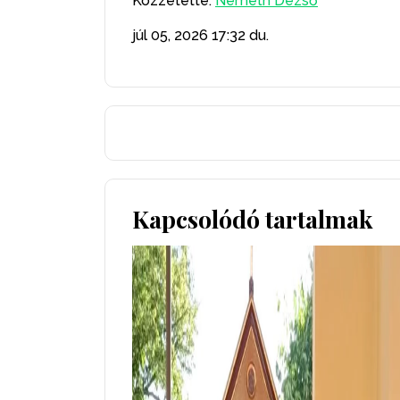
Közzétette:
Németh Dezső
júl 05, 2026
17:32 du.
Kapcsolódó tartalmak