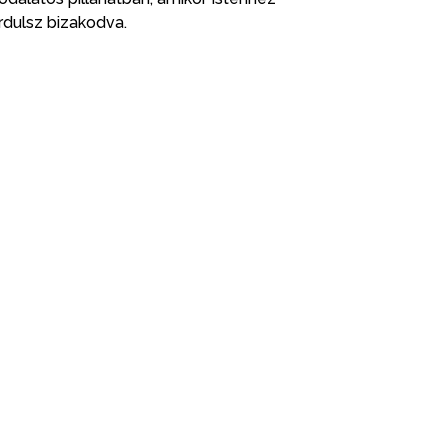
rdulsz bizakodva.