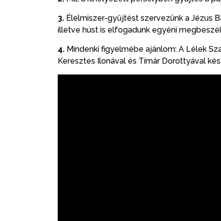
3.
Élelmiszer-gyűjtést szervezünk a Jézus Ba
illetve húst is elfogadunk egyéni megbeszél
4.
Mindenki figyelmébe ajánlom: A Lélek Szav
Keresztes Ilonával és Tímár Dorottyával kés