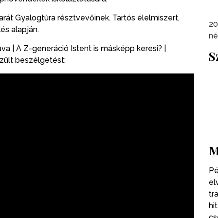
rát Gyalogtúra résztvevőinek. Tartós élelmiszert,
20
és alapján.
né
a | A Z-generáció Istent is másképp keresi? |
S
zült beszélgetést:
M
Pé
el
tr
hi
cs