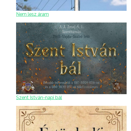
Nem lesz áram
Szent István-napi bál