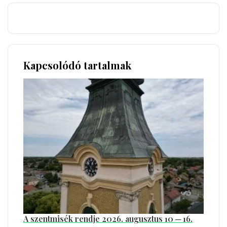
Kapcsolódó tartalmak
A szentmisék rendje 2026. augusztus 10 ─ 16.