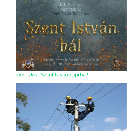
Idén is lesz Szent István-napi bál!