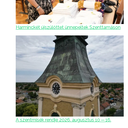
Harminckét újszülöttet ünnepeltek Szenttamáson
A szentmisék rendje 2026. augusztus 10 ─ 16.