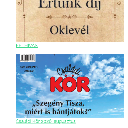
FELHÍVÁS
Családi Kör 2026. augusztus