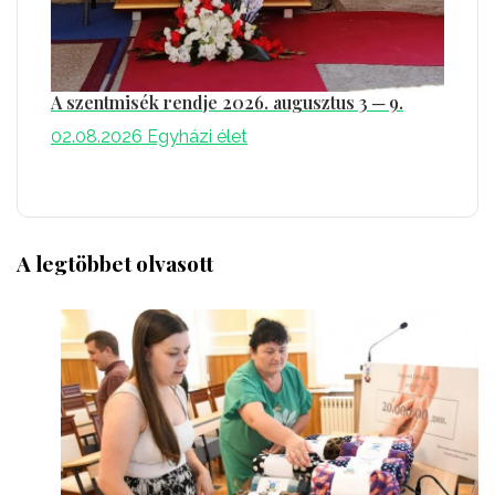
A szentmisék rendje 2026. augusztus 3 ─ 9.
02.08.2026
Egyházi élet
A legtöbbet olvasott