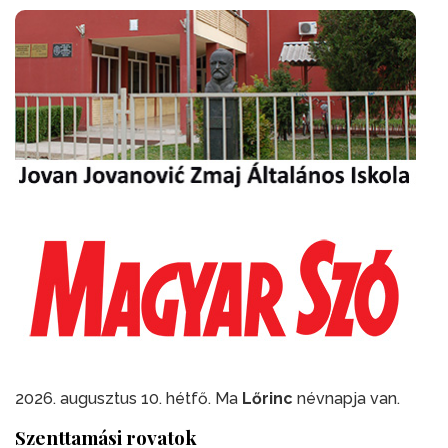
2026. augusztus 10. hétfő. Ma
Lőrinc
névnapja van.
Szenttamási rovatok