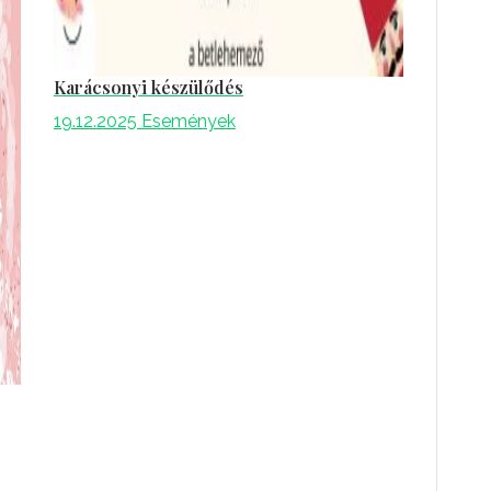
Karácsonyi készülődés
19.12.2025
Események