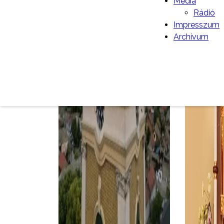
Média
Rádió
Impresszum
Archívum