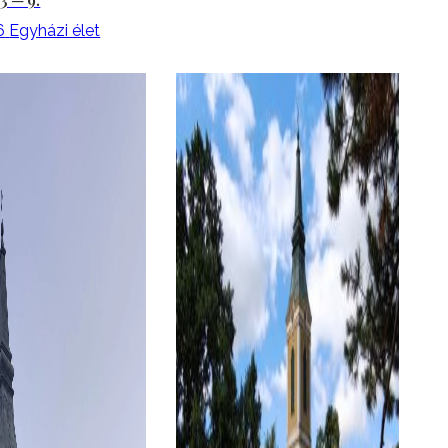
6
Egyházi élet