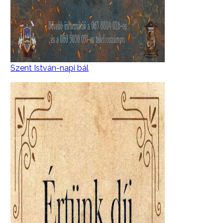
Szent István-napi bál