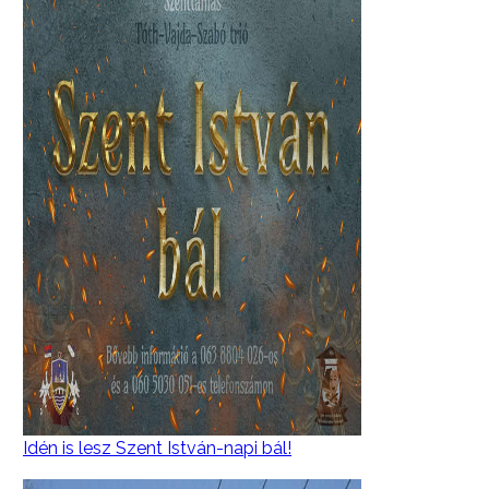
Idén is lesz Szent István-napi bál!