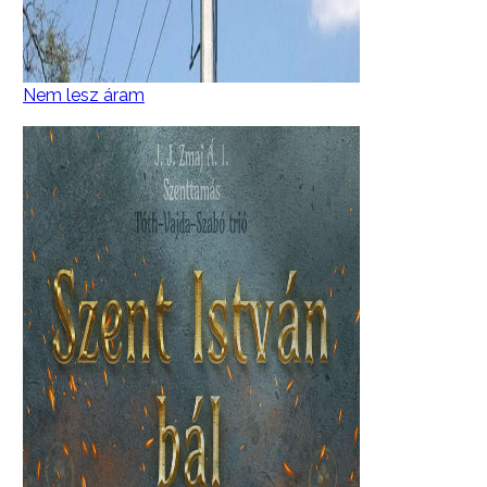
Nem lesz áram