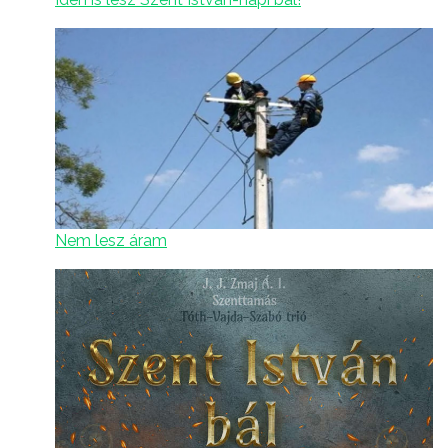
Nem lesz áram