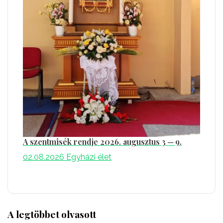
A szentmisék rendje 2026. augusztus 3 ─ 9.
02.08.2026
Egyházi élet
A legtöbbet olvasott