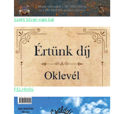
Szent István-napi bál
FELHÍVÁS