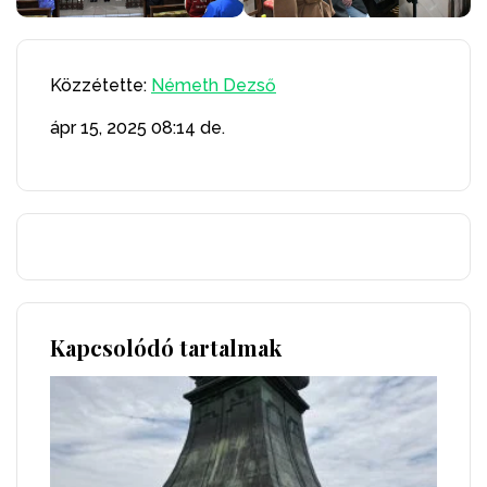
Közzétette:
Németh Dezső
ápr 15, 2025
08:14 de.
Kapcsolódó tartalmak