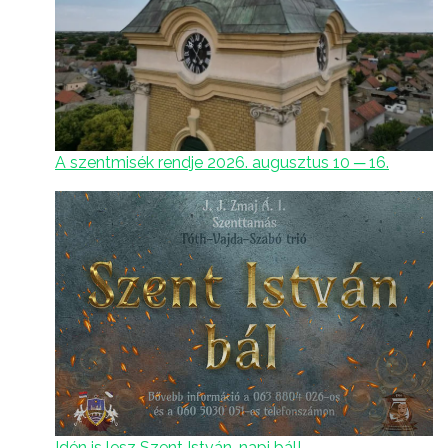
A szentmisék rendje 2026. augusztus 10 ─ 16.
Idén is lesz Szent István-napi bál!