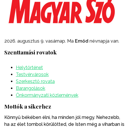
2026. augusztus 9. vasárnap. Ma
Emőd
névnapja van.
Szenttamási rovatok
Helytörténet
Testvérvárosok
Szerkesztő rovata
Barangolások
Önkormányzati közlemények
Mottók a sikerhez
Könnyű békében élni, ha minden jól megy. Nehezebb,
ha az élet tombol körülötted, de Isten még a viharban is