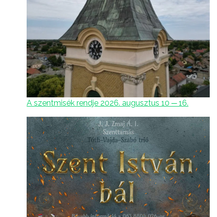
A szentmisék rendje 2026. augusztus 10 ─ 16.