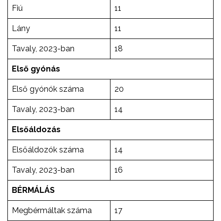
Fiú
11
Lány
11
Tavaly, 2023-ban
18
Első gyónás
Első gyónók száma
20
Tavaly, 2023-ban
14
Elsőáldozás
Elsőáldozók száma
14
Tavaly, 2023-ban
16
BÉRMÁLÁS
Megbérmáltak száma
17