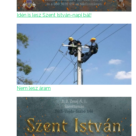
Idén is lesz Szent István-napi bál!
Nem lesz áram