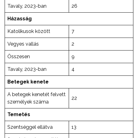
Tavaly, 2023-ban
26
Házasság
Katolikusok között
7
Vegyes vallás
2
Összesen
9
Tavaly, 2023-ban
4
Betegek kenete
A betegek kenetét felvett
22
személyek száma
Temetés
Szentséggel ellátva
13