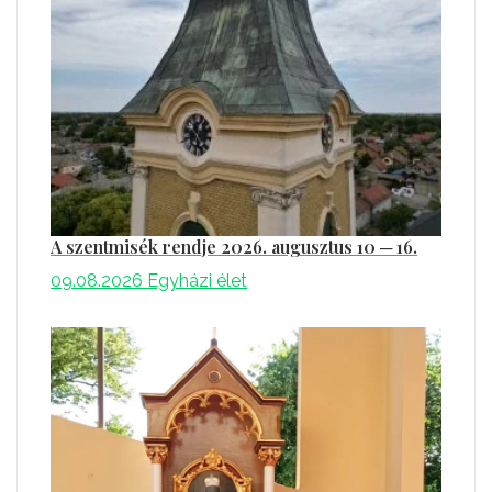
A szentmisék rendje 2026. augusztus 10 ─ 16.
09.08.2026
Egyházi élet