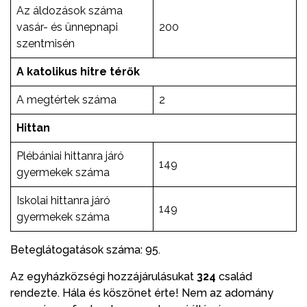
Az áldozások száma
vasár- és ünnepnapi
200
szentmisén
A katolikus hitre térők
A megtértek száma
2
Hittan
Plébániai hittanra járó
149
gyermekek száma
Iskolai hittanra járó
149
gyermekek száma
Beteglátogatások száma: 95.
Az egyházközségi hozzájárulásukat
324
család
rendezte. Hála és köszönet érte! Nem az adomány