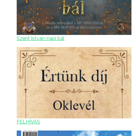
Szent István-napi bál
FELHÍVÁS