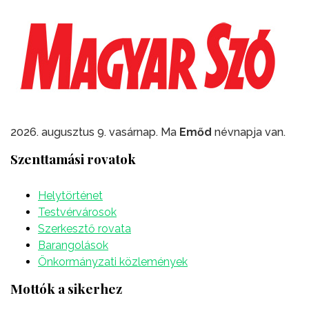
2026. augusztus 9. vasárnap. Ma
Emőd
névnapja van.
Szenttamási rovatok
Helytörténet
Testvérvárosok
Szerkesztő rovata
Barangolások
Önkormányzati közlemények
Mottók a sikerhez