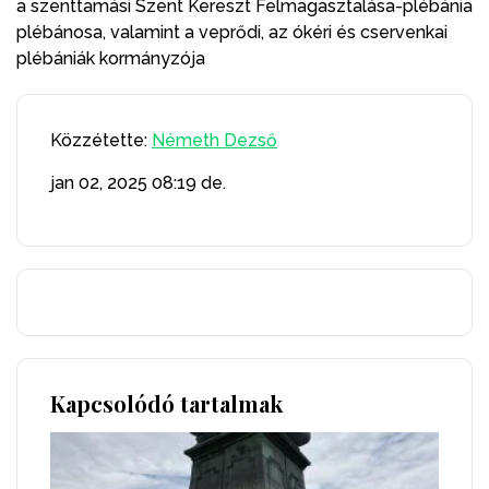
a szenttamási Szent Kereszt Felmagasztalása-plébánia
plébánosa, valamint a veprődi, az ókéri és cservenkai
plébániák kormányzója
Közzétette:
Németh Dezső
jan 02, 2025
08:19 de.
Kapcsolódó tartalmak