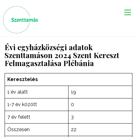
Évi egyházközségi adatok
Szenttamáson 2024 Szent Kereszt
Felmagasztalása Plébánia
Keresztelés
1 év alatt
19
1-7 év között
0
7 év felett
3
Összesen
22