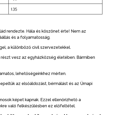
135
lád rendezte. Hála és köszönet érte! Nem az
állás és a folyamatosság.
gel, a különböző civil szervezetekkel.
n részt vesz az egyházközség életében. Bármiben
yamatos, lehetőségeinkhez mérten.
epeltük az elsőáldozást, bérmálást és az Úrnapi
nosok képet kapnak. Ezzel ellenőrizhető a
kre való felkészülésben ez előfeltétel.