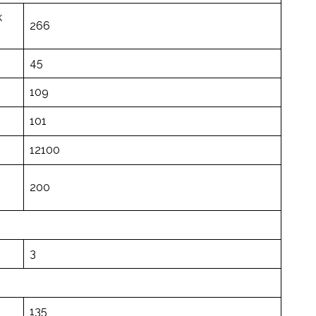
k
266
45
109
101
12100
200
3
135