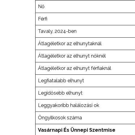
Nő
Férfi
Tavaly, 2024-ben
Átlagéletkor az elhunytaknál
Átlagéletkor az elhunyt nőknél
Átlagéletkor az elhunyt férfiaknál
Legfiatalabb elhunyt
Legidősebb elhunyt
Leggyakoribb halálozási ok
Öngyilkosok száma
Vasárnapi És Ünnepi Szentmise