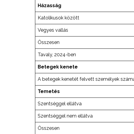
Házasság
Katolikusok között
Vegyes vallás
Összesen
Tavaly, 2024-ben
Betegek kenete
A betegek kenetét felvett személyek szám
Temetés
Szentséggel ellátva
Szentséggel nem ellátva
Összesen