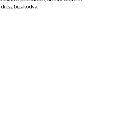
rdulsz bizakodva.