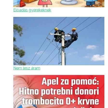
Előadás gyerekeknek
Nem lesz áram