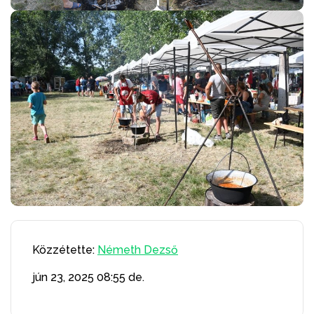
Közzétette:
Németh Dezső
jún 23, 2025
08:55 de.