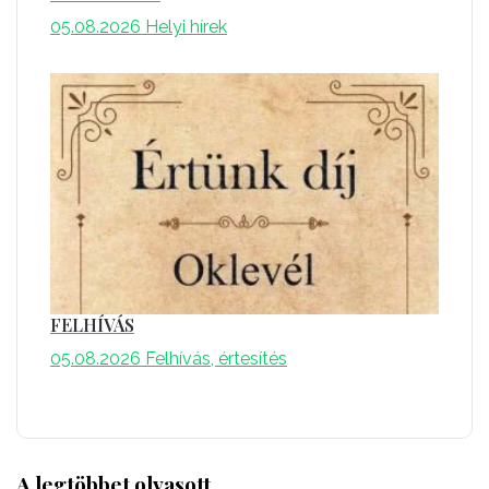
05.08.2026
Helyi hírek
FELHÍVÁS
05.08.2026
Felhívás, értesítés
A legtöbbet olvasott