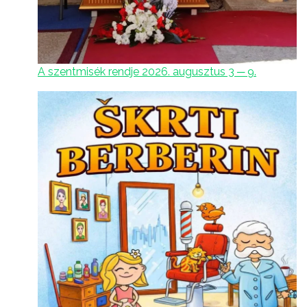
A szentmisék rendje 2026. augusztus 3 ─ 9.