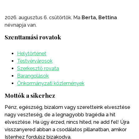
2026. augusztus 6. csütörtök. Ma
Berta, Bettina
névnapja van.
Szenttamási rovatok
Helytörténet
Testvérvárosok
Szerkesztő rovata
Barangolások
Önkormányzati közlemények
Mottók a sikerhez
Pénz, egészség, bizalom vagy szeretteink elvesztése
nagy veszteség, de a legnagyobb tragédia a hit
elvesztése. Ha úgy érzed, nincs hited, ne add fel! Újra
visszanyered abban a csodálatos pillanatban, amikor
Istenhez fordulsz bizakodva.