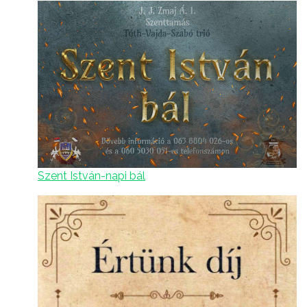
Szent István-napi bál