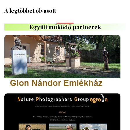
A legtöbbet olvasott
Együttműködő partnerek