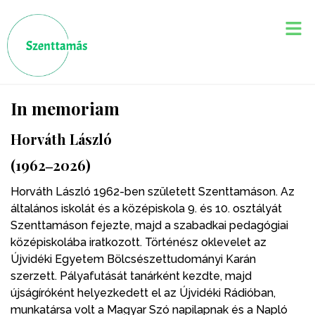
In memoriam
Horváth László
(1962‒2026)
Horváth László 1962-ben született Szenttamáson. Az
általános iskolát és a középiskola 9. és 10. osztályát
Szenttamáson fejezte, majd a szabadkai pedagógiai
középiskolába iratkozott. Történész oklevelet az
Újvidéki Egyetem Bölcsészettudományi Karán
szerzett. Pályafutását tanárként kezdte, majd
újságíróként helyezkedett el az Újvidéki Rádióban,
munkatársa volt a Magyar Szó napilapnak és a Napló