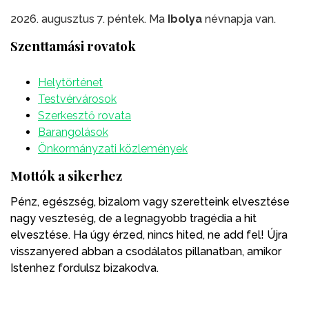
2026. augusztus 7. péntek. Ma
Ibolya
névnapja van.
Szenttamási rovatok
Helytörténet
Testvérvárosok
Szerkesztő rovata
Barangolások
Önkormányzati közlemények
Mottók a sikerhez
Pénz, egészség, bizalom vagy szeretteink elvesztése
nagy veszteség, de a legnagyobb tragédia a hit
elvesztése. Ha úgy érzed, nincs hited, ne add fel! Újra
visszanyered abban a csodálatos pillanatban, amikor
Istenhez fordulsz bizakodva.