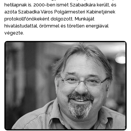
hetilapnak is. 2000-ben ismét Szabadkára került, és
azóta Szabadka Város Polgármesteri Kabinetjének
protokollfőnökeként dolgozott. Munkáját
hivatástudattal, örömmel és töretlen energiával
végezte.