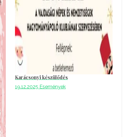
Karácsonyi készülődés
19.12.2025
Események