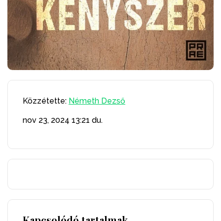
Közzétette:
Németh Dezső
nov 23, 2024
13:21 du.
Kapcsolódó tartalmak