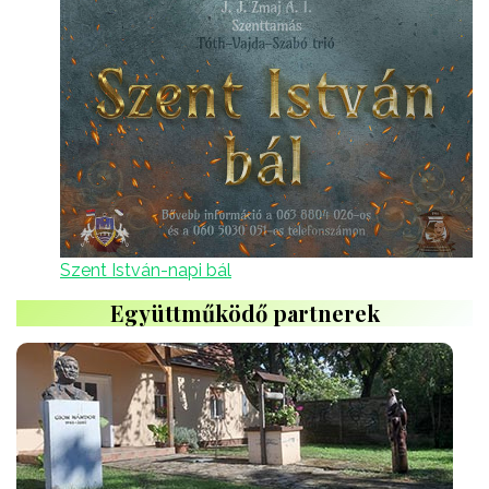
Szent István-napi bál
Együttműködő partnerek