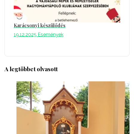
Karácsonyi készülődés
19.12.2025
Események
A legtöbbet olvasott