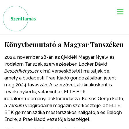
Könyvbemutató a Magyar Tanszéken
2024. november 28-án az újvidéki Magyar Nyelv és
Irodalom Tanszék szervezésében Locker Dávid
Beszédkényszer
című verseskötetét mutatják be,
amely a budapesti Prae Kiadó gondozásában jelent
meg 2024 tavaszán. A szerzővel, aki kritikusként is
tevékenykedik, valamint az ELTE BTK
irodalomtudományi doktorandusza, Korsós Gergő költő,
a
Versum
világirodalmi magazin szerkesztője, az ELTE
BTK germanisztika mesterszakos hallgatója és Balogh
Endre, a Prae kiadó vezetője beszélget.