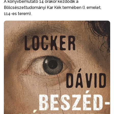
A könyvbemutató 14 órakor kezdődik a
Bölcsészettudományi Kar Kék termében (I. emelet,
114-es terem).