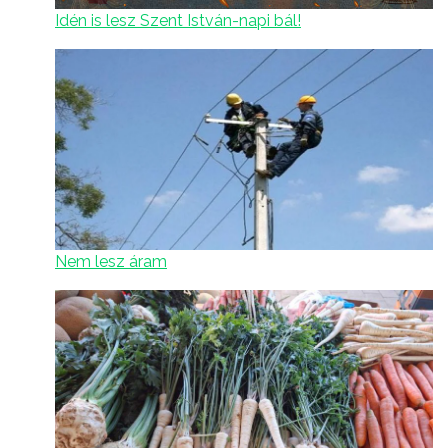
Idén is lesz Szent István-napi bál!
Nem lesz áram