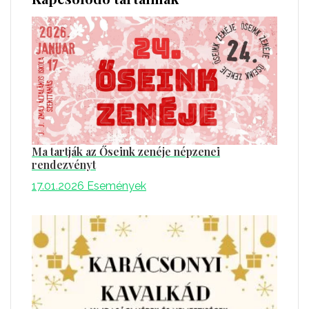
Ma tartják az Őseink zenéje népzenei
rendezvényt
17.01.2026
Események