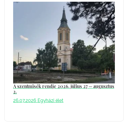
A szentmisék rendje 2026. július 27 ─ augusztus
2.
26.07.2026
Egyházi élet