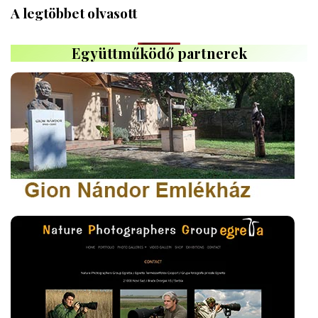
A legtöbbet olvasott
Együttműködő partnerek