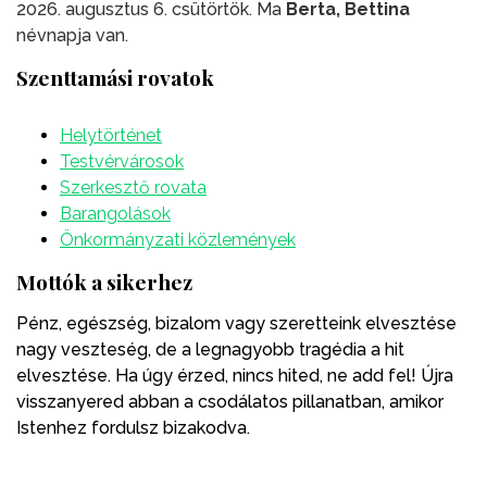
2026. augusztus 6. csütörtök. Ma
Berta, Bettina
névnapja van.
Szenttamási rovatok
Helytörténet
Testvérvárosok
Szerkesztő rovata
Barangolások
Önkormányzati közlemények
Mottók a sikerhez
Pénz, egészség, bizalom vagy szeretteink elvesztése
nagy veszteség, de a legnagyobb tragédia a hit
elvesztése. Ha úgy érzed, nincs hited, ne add fel! Újra
visszanyered abban a csodálatos pillanatban, amikor
Istenhez fordulsz bizakodva.