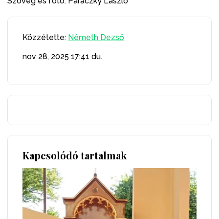
Szöveg és fotó: Paraczky László
Közzétette:
Németh Dezső
nov 28, 2025
17:41 du.
Kapcsolódó tartalmak