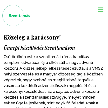
Közeleg a karácsony!
Ünnepi készülődés Szenttamáson
Csütörtökön este a szenttamási római katolikus
templom udvarában újra elkészült a nagy adventi
koszorú. A díszes jelkép elkészítését ezúttal is a VMSZ
helyi szervezete és a magyar közösség tagjai közösen
végezték, hogy szebbé és meghittebbé tegyék a
vasárnap kezdődő adventi időszak megélését és a
karácsonyi készülődést. Ez a sajátos adventi koszorú-
készítés a szenttamásiak szívügye, melyet minden
évben úgy teljesítenek, mint egyik fő feladatuknak a