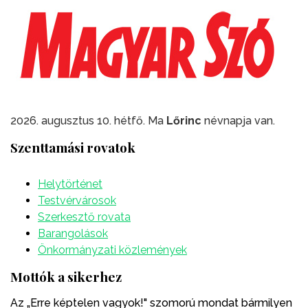
2026. augusztus 10. hétfő. Ma
Lőrinc
névnapja van.
Szenttamási rovatok
Helytörténet
Testvérvárosok
Szerkesztő rovata
Barangolások
Önkormányzati közlemények
Mottók a sikerhez
Az „Erre képtelen vagyok!" szomorú mondat bármilyen