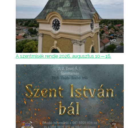
A szentmisék rendje 2026. augusztus 10 ─ 16.