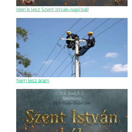
Idén is lesz Szent István-napi bál!
Nem lesz áram